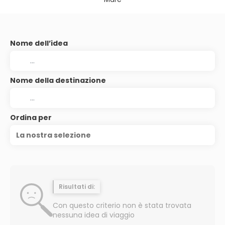
Nome dell’idea
Nome della destinazione
Ordina per
La nostra selezione
Risultati di:
Con questo criterio non è stata trovata
nessuna idea di viaggio