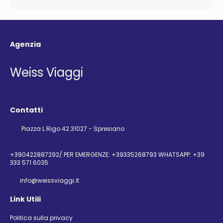
Agenzia
Weiss Viaggi
Contatti
Piazza L.Rigo 42 31027 - Spresiano
+390422887292/ PER EMERGENZE: +39335268793 WHATSAPP: +39
333 571 6035
info@weissviaggi.it
Link Utili
Politica sulla privacy