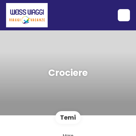
Crociere
Temi
Mare