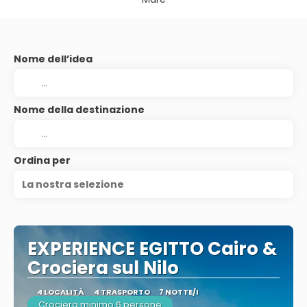
Nome dell’idea
Nome della destinazione
Ordina per
La nostra selezione
EXPERIENCE EGITTO Cairo &
Crociera sul Nilo
4 LOCALITÀ
4 TRASPORTO
7 NOTTE/I
Crociera minimo 6 persone