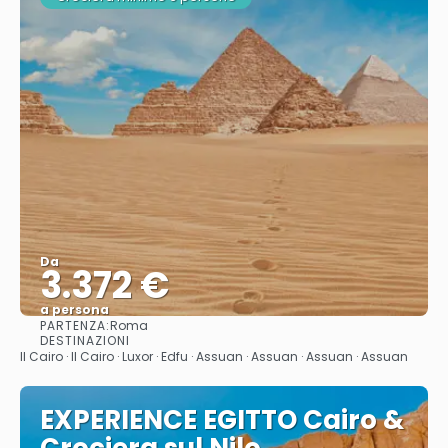
Da
3.372 €
a persona
PARTENZA:
Roma
Vedere
DESTINAZIONI
Il Cairo · Il Cairo · Luxor · Edfu · Assuan · Assuan · Assuan · Assuan
EXPERIENCE EGITTO Cairo &