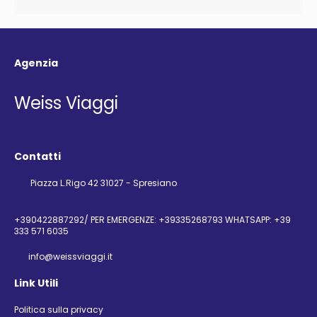
Agenzia
Weiss Viaggi
Contatti
Piazza L.Rigo 42 31027 - Spresiano
+390422887292/ PER EMERGENZE: +39335268793 WHATSAPP: +39
333 571 6035
info@weissviaggi.it
Link Utili
Politica sulla privacy