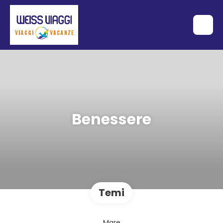
Benessere
Temi
Mare