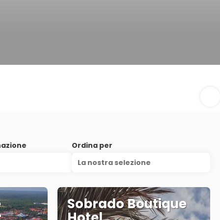
nazione
Ordina per
La nostra selezione
e
Sobrado Boutique
r
Hotel