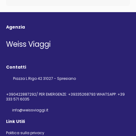
Agenzia
Weiss Viaggi
Contatti
Piazza L.Rigo 42 31027 - Spresiano
+390422887292/ PER EMERGENZE: +39335268793 WHATSAPP: +39
333 571 6035
info@weissviaggi.it
Link Utili
Politica sulla privacy