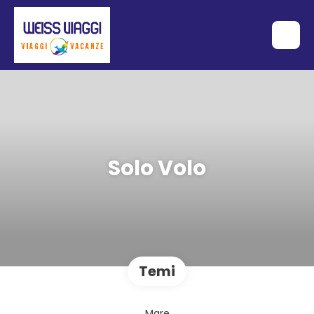
Solo Volo
Temi
Mare