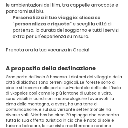
le ambientazioni del film, tra cappelle arroccate e 
panorami sul blu.
Personalizza il tuo viaggio: clicca su 
"personalizza e riquota"
 e scegli la città di 
partenza, la durata del soggiorno e tutti i servizi 
extra per un'esperienza su misura.
Prenota ora la tua vacanza in Grecia!
A proposito della destinazione
Gran parte dell'isola è boscosa. I dintorni dei villaggi e della
città di Skiathos sono terreni agricoli. Le foreste sono di
pino e si trovano nella parte sud-orientale dell'isola. L'isola
di Skopelos così come le più lontane di Eubea e Sciro,
sono visibili in condizioni meteorologiche favorevoli. La
cima della montagna, a ovest, ha una torre di
comunicazione, e sul suo versante settentrionale ha
diverse valli. Skiathos ha circa 70 spiagge che concentra
tutta la sua offerta turistica in ciò che è noto di sole e
turismo balneare, le sue viste mediterranee rendono