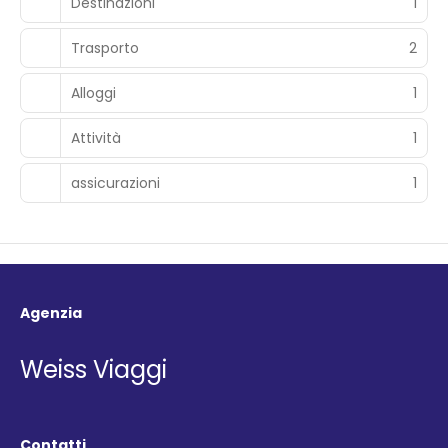
Destinazioni
1
Trasporto
2
Alloggi
1
Attività
1
assicurazioni
1
Agenzia
Weiss Viaggi
Contatti