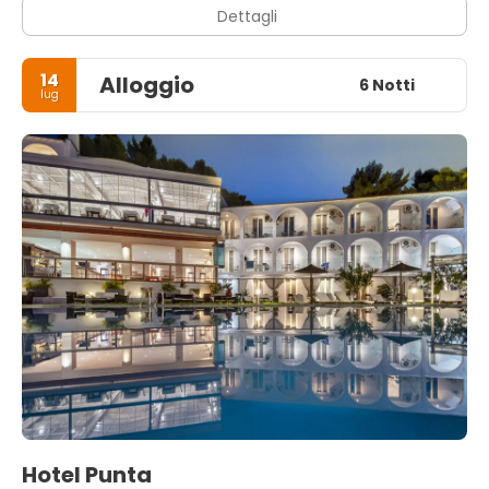
Dettagli
14
Alloggio
6 Notti
lug
Hotel Punta