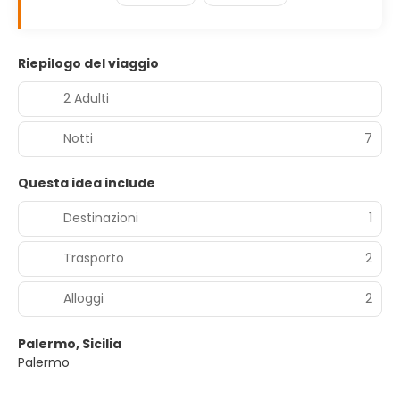
Riepilogo del viaggio
2 Adulti
Notti
7
Questa idea include
Destinazioni
1
Trasporto
2
Alloggi
2
Palermo, Sicilia
Palermo