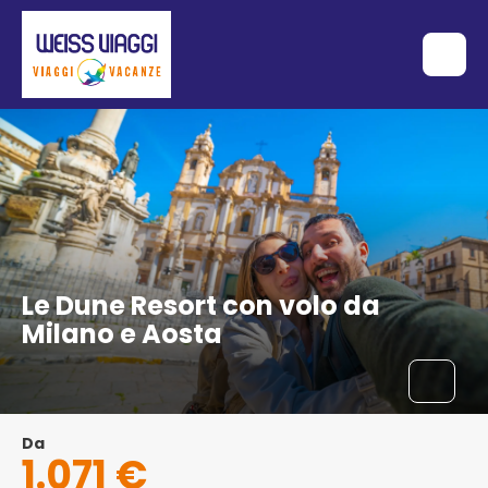
Le Dune Resort con volo da
Milano e Aosta
Da
1.071 €