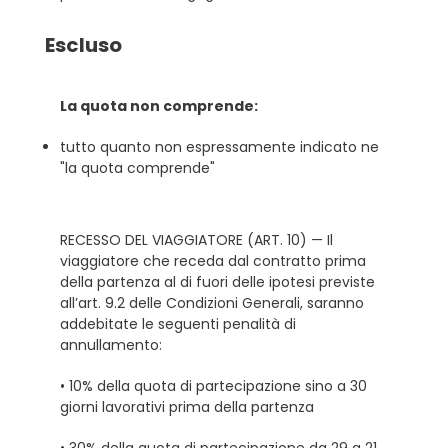
Escluso
La quota non comprende:
tutto quanto non espressamente indicato ne
"la quota comprende"
RECESSO DEL VIAGGIATORE (ART. 10) — Il
viaggiatore che receda dal contratto prima
della partenza al di fuori delle ipotesi previste
all’art. 9.2 delle Condizioni Generali, saranno
addebitate le seguenti penalità di
annullamento:
• 10% della quota di partecipazione sino a 30
giorni lavorativi prima della partenza
• 30% della quota di partecipazione da 29 a 21