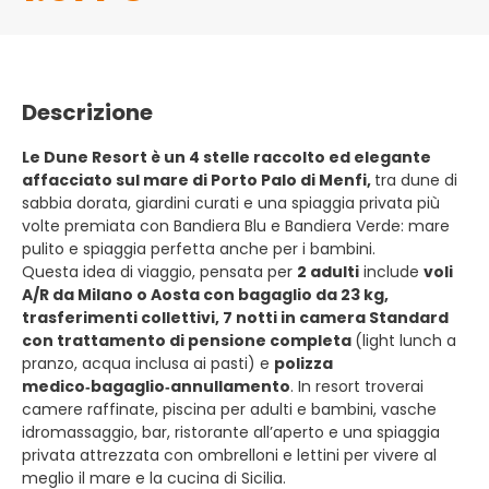
Descrizione
Le Dune Resort è un 4 stelle raccolto ed elegante
affacciato sul mare di Porto Palo di Menfi,
tra dune di
sabbia dorata, giardini curati e una spiaggia privata più
volte premiata con Bandiera Blu e Bandiera Verde: mare
pulito e spiaggia perfetta anche per i bambini.
Questa idea di viaggio, pensata per
2 adulti
include
voli
A/R da Milano o Aosta con bagaglio da 23 kg,
trasferimenti collettivi, 7 notti in camera Standard
con trattamento di pensione completa
(light lunch a
pranzo, acqua inclusa ai pasti) e
polizza
medico‑bagaglio‑annullamento
. In resort troverai
camere raffinate, piscina per adulti e bambini, vasche
idromassaggio, bar, ristorante all’aperto e una spiaggia
privata attrezzata con ombrelloni e lettini per vivere al
meglio il mare e la cucina di Sicilia.