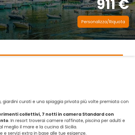
911 €
Personalizza/Riquota
, giardini curati e una spiaggia privata più volte premiata con
erimenti collettivi, 7 notti in camera Standard con
ento
. In resort troverai camere raffinate, piscina per adulti e
 meglio il mare e la cucina di Sicilia.
e servizi extra in base alle tue esigenze.