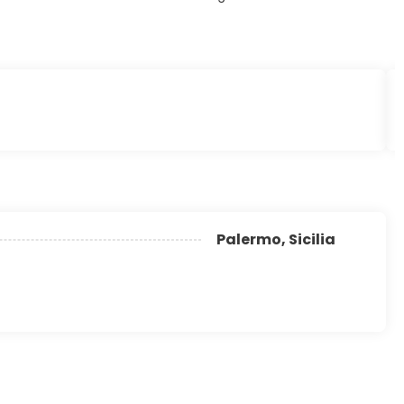
Palermo, Sicilia