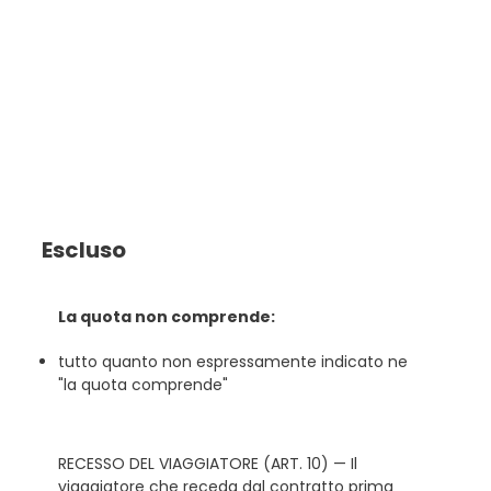
Escluso
La quota non comprende:
tutto quanto non espressamente indicato ne
"la quota comprende"
RECESSO DEL VIAGGIATORE (ART. 10) — Il
viaggiatore che receda dal contratto prima