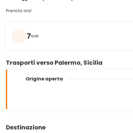
Prenota ora!
7
Notti
Trasporti verso Palermo, Sicilia
Origine aperta
Destinazione