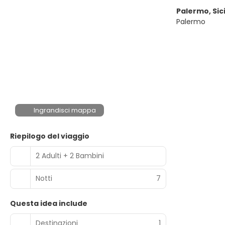
Palermo, Sici
Palermo
Ingrandisci mappa
Riepilogo del viaggio
2 Adulti + 2 Bambini
Notti
7
Questa idea include
Destinazioni
1