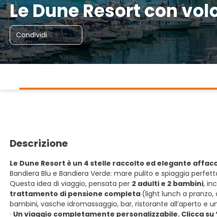
Le Dune Resort con vol
Condividi
Descrizione
Le Dune Resort è un 4 stelle raccolto ed elegante affacc
Bandiera Blu e Bandiera Verde: mare pulito e spiaggia perfett
Questa idea di viaggio, pensata per
2 adulti e 2 bambini
, in
trattamento di pensione completa
(light lunch a pranzo,
bambini, vasche idromassaggio, bar, ristorante all’aperto e una
·
Un viaggio completamente personalizzabile. Clicca su 