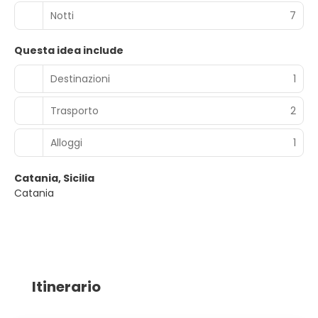
Notti
7
Questa idea include
Destinazioni
1
Trasporto
2
Alloggi
1
Catania, Sicilia
Catania
Itinerario