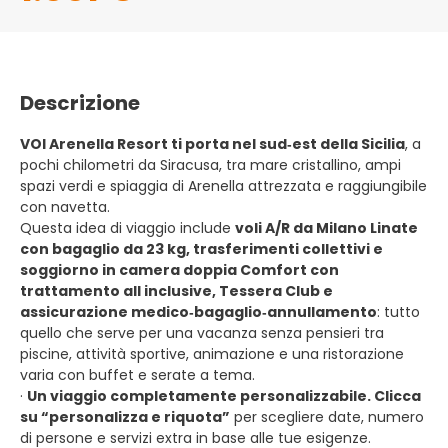
Descrizione
VOI Arenella Resort ti porta nel sud‑est della Sicilia
, a
pochi chilometri da Siracusa, tra mare cristallino, ampi
spazi verdi e spiaggia di Arenella attrezzata e raggiungibile
con navetta.
Questa idea di viaggio include
voli A/R da Milano Linate
con bagaglio da 23 kg, trasferimenti collettivi e
soggiorno in camera doppia Comfort con
trattamento all inclusive, Tessera Club e
assicurazione medico‑bagaglio‑annullamento
: tutto
quello che serve per una vacanza senza pensieri tra
piscine, attività sportive, animazione e una ristorazione
varia con buffet e serate a tema.
·
Un viaggio completamente personalizzabile. Clicca
su “personalizza e riquota”
per scegliere date, numero
di persone e servizi extra in base alle tue esigenze.