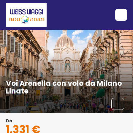
Voi Arenella con volo da Milano
Linate
Da
1.331 €