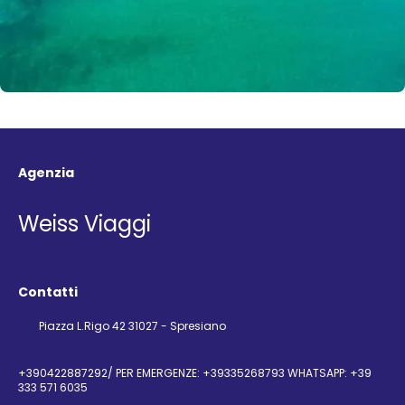
Agenzia
Weiss Viaggi
Contatti
Piazza L.Rigo 42 31027 - Spresiano
+390422887292/ PER EMERGENZE: +39335268793 WHATSAPP: +39
333 571 6035