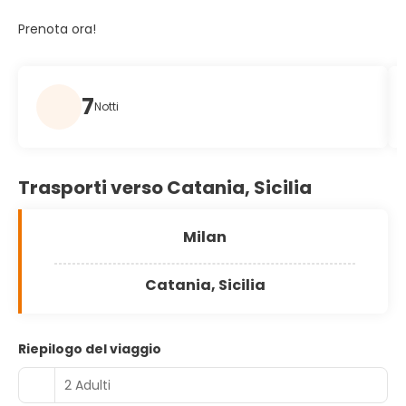
Prenota ora!
7
Notti
Trasporti verso Catania, Sicilia
Milan
Catania, Sicilia
Riepilogo del viaggio
2 Adulti